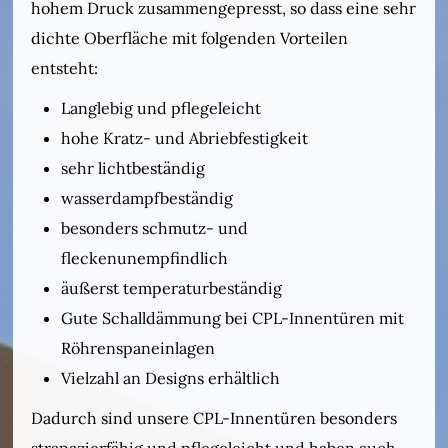
hohem Druck zusammengepresst, so dass eine sehr
dichte Oberfläche mit folgenden Vorteilen
entsteht:
Langlebig und pflegeleicht
hohe Kratz- und Abriebfestigkeit
sehr lichtbeständig
wasserdampfbeständig
besonders schmutz- und
fleckenunempfindlich
äußerst temperaturbeständig
Gute Schalldämmung bei CPL-Innentüren mit
Röhrenspaneinlagen
Vielzahl an Designs erhältlich
Dadurch sind unsere CPL-Innentüren besonders
strapazierfähig und pflegeleicht und haben auch