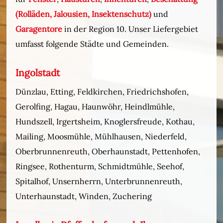
(Rolläden, Jalousien, Insektenschutz)
und
Garagentore
in der Region 10. Unser Liefergebiet
umfasst folgende Städte und Gemeinden.
Ingolstadt
Dünzlau, Etting, Feldkirchen, Friedrichshofen,
Gerolfing, Hagau, Haunwöhr, Heindlmühle,
Hundszell, Irgertsheim, Knoglersfreude, Kothau,
Mailing, Moosmühle, Mühlhausen, Niederfeld,
Oberbrunnenreuth, Oberhaunstadt, Pettenhofen,
Ringsee, Rothenturm, Schmidtmühle, Seehof,
Spitalhof, Unsernherrn, Unterbrunnenreuth,
Unterhaunstadt, Winden, Zuchering