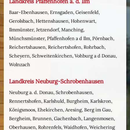
Landkreis Pfaffenhofen a. d. Ilm
Baar-Ebenhausen, Ernsgaden, Geisenfeld,
Gerolsbach, Hettenshausen, Hohenwart,
Ilmmünster, Jetzendorf, Manching,
Münchsmünster, Pfaffenhofen a d Ilm, Pörnbach,
Reichertshausen, Reichertshofen, Rohrbach,
Scheyern, Schweitenkirchen, Vohburg a d Donau,
Wolnzach
Landkreis Neuburg-Schrobenhausen
Neuburg a. d. Donau, Schrobenhausen,
Rennertshofen, Karlshuld, Burgheim, Karlskron,
Königsmoos, Ehekirchen, Aresing, Berg im Gau,
Bergheim, Brunnen, Gachenbach, Langenmosen,
Oberhausen, Rohrenfels, Waidhofen, Weichering