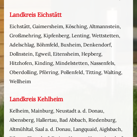
Landkreis Eichstätt
Eichstätt, Gaimersheim, Kösching, Altmannstein,
Großmehring, Kipfenberg, Lenting, Wettstetten,
Adelschlag, Böhmfeld, Buxheim, Denkendorf,
Dollnstein, Egweil, Eitensheim, Hepberg,
Hitzhofen, Kinding, Mindelstetten, Nassenfels,
Oberdolling, Pförring, Pollenfeld, Titting, Walting,
Wellheim
Landkreis Kehlheim
Kelheim, Mainburg, Neustadt a. d. Donau,
Abensberg, Hallertau, Bad Abbach, Riedenburg,
Altmühltal, Saal a. d. Donau, Langquaid, Aiglsbach,