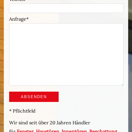
Anfrage
* Pflichtfeld
Wir sind seit über 20 Jahren Händler
für
Fenster
,
Haustüren
,
Innentüren
,
Beschattung