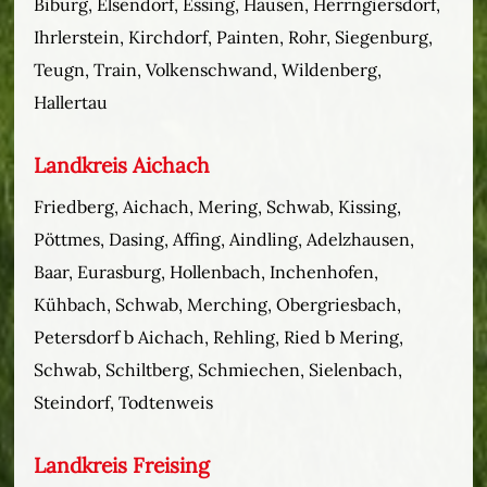
Biburg, Elsendorf, Essing, Hausen, Herrngiersdorf,
Ihrlerstein, Kirchdorf, Painten, Rohr, Siegenburg,
Teugn, Train, Volkenschwand, Wildenberg,
Hallertau
Landkreis Aichach
Friedberg, Aichach, Mering, Schwab, Kissing,
Pöttmes, Dasing, Affing, Aindling, Adelzhausen,
Baar, Eurasburg, Hollenbach, Inchenhofen,
Kühbach, Schwab, Merching, Obergriesbach,
Petersdorf b Aichach, Rehling, Ried b Mering,
Schwab, Schiltberg, Schmiechen, Sielenbach,
Steindorf, Todtenweis
Landkreis Freising