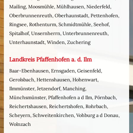
Mailing, Moosmühle, Mühlhausen, Niederfeld,
Oberbrunnenreuth, Oberhaunstadt, Pettenhofen,
Ringsee, Rothenturm, Schmidtmühle, Seehof,
Spitalhof, Unsernherrn, Unterbrunnenreuth,
Unterhaunstadt, Winden, Zuchering
Landkreis Pfaffenhofen a. d. Ilm
Baar-Ebenhausen, Ernsgaden, Geisenfeld,
Gerolsbach, Hettenshausen, Hohenwart,
Ilmmünster, Jetzendorf, Manching,
Münchsmünster, Pfaffenhofen a d Ilm, Pörnbach,
Reichertshausen, Reichertshofen, Rohrbach,
Scheyern, Schweitenkirchen, Vohburg a d Donau,
Wolnzach