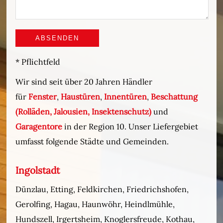
* Pflichtfeld
Wir sind seit über 20 Jahren Händler
für
Fenster
,
Haustüren
,
Innentüren
,
Beschattung
(Rolläden, Jalousien, Insektenschutz)
und
Garagentore
in der Region 10. Unser Liefergebiet
umfasst folgende Städte und Gemeinden.
Ingolstadt
Dünzlau, Etting, Feldkirchen, Friedrichshofen,
Gerolfing, Hagau, Haunwöhr, Heindlmühle,
Hundszell, Irgertsheim, Knoglersfreude, Kothau,