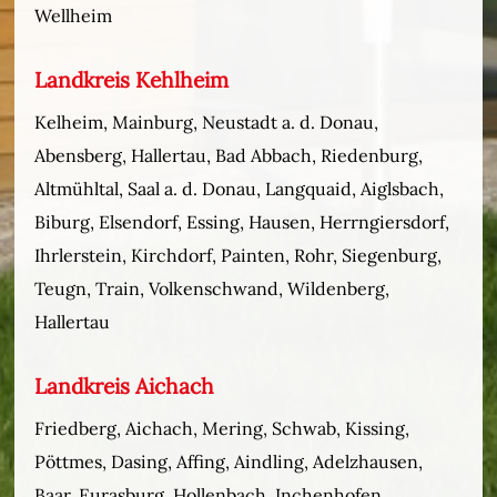
Wellheim
Landkreis Kehlheim
Kelheim, Mainburg, Neustadt a. d. Donau,
Abensberg, Hallertau, Bad Abbach, Riedenburg,
Altmühltal, Saal a. d. Donau, Langquaid, Aiglsbach,
Biburg, Elsendorf, Essing, Hausen, Herrngiersdorf,
Ihrlerstein, Kirchdorf, Painten, Rohr, Siegenburg,
Teugn, Train, Volkenschwand, Wildenberg,
Hallertau
Landkreis Aichach
Friedberg, Aichach, Mering, Schwab, Kissing,
Pöttmes, Dasing, Affing, Aindling, Adelzhausen,
Baar, Eurasburg, Hollenbach, Inchenhofen,