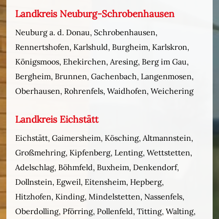
Landkreis Neuburg-Schrobenhausen
Neuburg a. d. Donau, Schrobenhausen,
Rennertshofen, Karlshuld, Burgheim, Karlskron,
Königsmoos, Ehekirchen, Aresing, Berg im Gau,
Bergheim, Brunnen, Gachenbach, Langenmosen,
Oberhausen, Rohrenfels, Waidhofen, Weichering
Landkreis Eichstätt
Eichstätt, Gaimersheim, Kösching, Altmannstein,
Großmehring, Kipfenberg, Lenting, Wettstetten,
Adelschlag, Böhmfeld, Buxheim, Denkendorf,
Dollnstein, Egweil, Eitensheim, Hepberg,
Hitzhofen, Kinding, Mindelstetten, Nassenfels,
Oberdolling, Pförring, Pollenfeld, Titting, Walting,